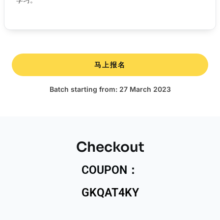
马上报名
Batch starting from: 27 March 2023
Checkout
COUPON：
GKQAT4KY