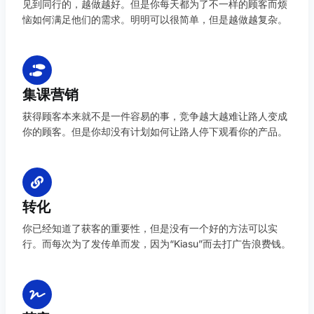
见到同行的，越做越好。但是你每天都为了不一样的顾客而烦
恼如何满足他们的需求。明明可以很简单，但是越做越复杂。
集课营销
获得顾客本来就不是一件容易的事，竞争越大越难让路人变成
你的顾客。但是你却没有计划如何让路人停下观看你的产品。
转化
你已经知道了获客的重要性，但是没有一个好的方法可以实
行。而每次为了发传单而发，因为“Kiasu”而去打广告浪费钱。